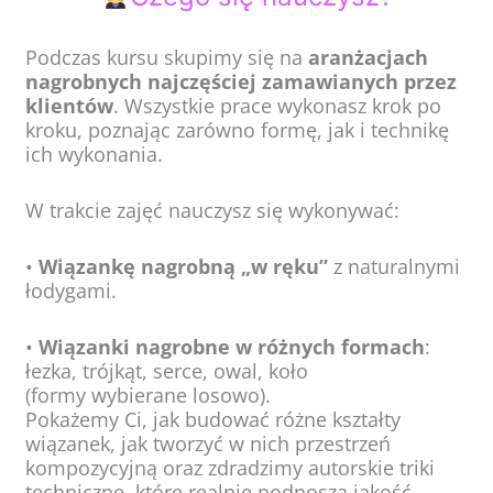
Podczas kursu skupimy się na
aranżacjach
nagrobnych najczęściej zamawianych przez
klientów
. Wszystkie prace wykonasz krok po
kroku, poznając zarówno formę, jak i technikę
ich wykonania.
W trakcie zajęć nauczysz się wykonywać:
•
Wiązankę nagrobną „w ręku”
z naturalnymi
łodygami.
•
Wiązanki nagrobne w różnych formach
:
łezka, trójkąt, serce, owal, koło
(formy wybierane losowo).
Pokażemy Ci, jak budować różne kształty
wiązanek, jak tworzyć w nich przestrzeń
kompozycyjną oraz zdradzimy autorskie triki
techniczne, które realnie podnoszą jakość