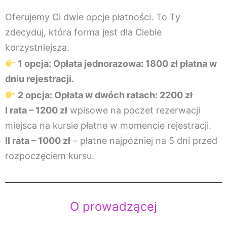
Oferujemy Ci dwie opcje płatności. To Ty
zdecyduj, która forma jest dla Ciebie
korzystniejsza.
1 opcja: Opłata jednorazowa: 1800 zł płatna w
dniu rejestracji.
2 opcja:
Opłata w dwóch ratach: 2200 zł
I rata – 1200 zł
wpisowe na poczet rezerwacji
miejsca na kursie płatne w momencie rejestracji.
II rata – 1000 zł
– płatne najpóźniej na 5 dni przed
rozpoczęciem kursu.
O prowadzącej