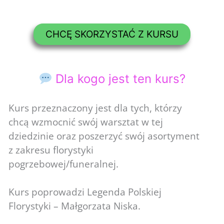
CHCĘ SKORZYSTAĆ Z KURSU
Dla kogo jest ten kurs?
Kurs przeznaczony jest dla tych, którzy
chcą wzmocnić swój warsztat w tej
dziedzinie oraz poszerzyć swój asortyment
z zakresu florystyki
pogrzebowej/funeralnej.
Kurs poprowadzi Legenda Polskiej
Florystyki – Małgorzata Niska.