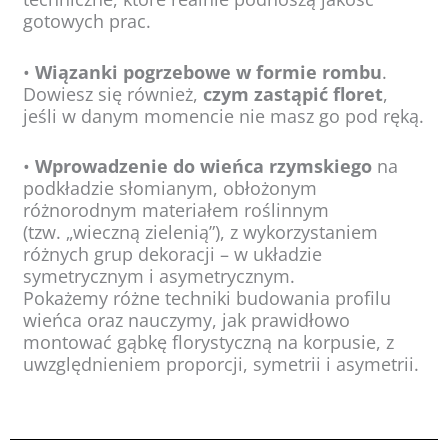
gotowych prac.
•
Wiązanki pogrzebowe w formie rombu
.
Dowiesz się również,
czym zastąpić floret
,
jeśli w danym momencie nie masz go pod ręką.
•
Wprowadzenie do wieńca rzymskiego
na
podkładzie słomianym, obłożonym
różnorodnym materiałem roślinnym
(tzw. „wieczną zielenią”), z wykorzystaniem
różnych grup dekoracji – w układzie
symetrycznym i asymetrycznym.
Pokażemy różne techniki budowania profilu
wieńca oraz nauczymy, jak prawidłowo
montować gąbkę florystyczną na korpusie, z
uwzględnieniem proporcji, symetrii i asymetrii.