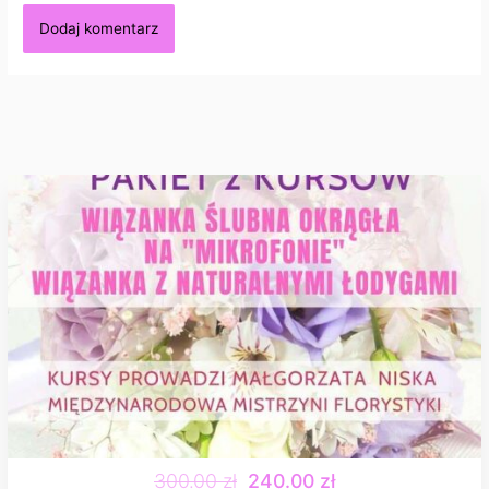
300.00 zł
240.00 zł