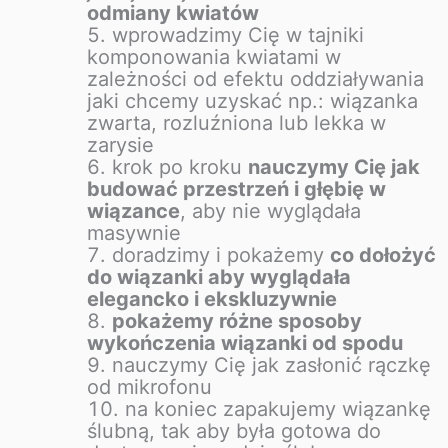
odmiany kwiatów
wprowadzimy Cię w tajniki
komponowania kwiatami w
zależności od efektu oddziaływania
jaki chcemy uzyskać np.: wiązanka
zwarta, rozluźniona lub lekka w
zarysie
krok po kroku
nauczymy Cię jak
budować przestrzeń i głębię w
wiązance
, aby nie wyglądała
masywnie
doradzimy i pokażemy
co dołożyć
do wiązanki aby wyglądała
elegancko i ekskluzywnie
pokażemy różne sposoby
wykończenia wiązanki od spodu
nauczymy Cię jak zasłonić rączkę
od mikrofonu
na koniec zapakujemy wiązankę
ślubną, tak aby była gotowa do