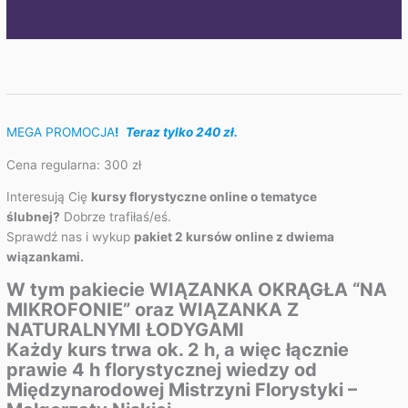
MEGA PROMOCJA
!
Teraz tylko 240 zł.
Cena regularna: 300 zł
Interesują Cię
kursy florystyczne online o tematyce
ślubnej?
Dobrze trafiłaś/eś.
Sprawdź nas i wykup
pakiet 2 kursów online z dwiema
wiązankami.
W tym pakiecie WIĄZANKA OKRĄGŁA “NA
MIKROFONIE” oraz WIĄZANKA Z
NATURALNYMI ŁODYGAMI
Każdy kurs trwa ok. 2 h, a więc łącznie
prawie 4 h florystycznej wiedzy od
Międzynarodowej Mistrzyni Florystyki –