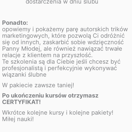
dostarczenia w dniu ślubu
Ponadto:
opowiemy i pokażemy parę autorskich trików
marketingowych, które pozwolą Ci odróżnić
się od innych, zaskarbić sobie wdzięczność
Panny Młodej, ale również nawiązać trwałe
relacje z klientem na przyszłość.
Te szkolenia są dla Ciebie jeśli chcesz być
profesjonalistą i perfekcyjnie wykonywać
wiązanki ślubne
W pakiecie zawsze taniej!
Po ukończeniu kursów otrzymasz
CERTYFIKAT!
Wkrótce kolejne kursy i kolejne pakiety!
Miłej nauki!