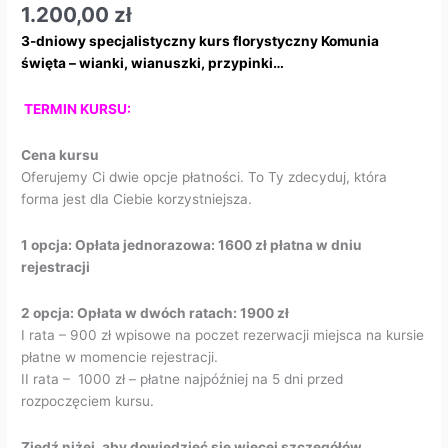
1.200,00
zł
3-dniowy specjalistyczny kurs florystyczny Komunia
święta – wianki, wianuszki, przypinki…
TERMIN KURSU:
Cena kursu
Oferujemy Ci dwie opcje płatności. To Ty zdecyduj, która
forma jest dla Ciebie korzystniejsza.
1 opcja: Opłata jednorazowa: 1600 zł płatna w dniu
rejestracji
2 opcja:
Opłata w dwóch ratach: 1900 zł
I rata – 900 zł wpisowe na poczet rezerwacji miejsca na kursie
płatne w momencie rejestracji.
II rata – 1000 zł – płatne najpóźniej na 5 dni przed
rozpoczęciem kursu.
Zjedź niżej, aby dowiedzieć się więcej szczegółów.