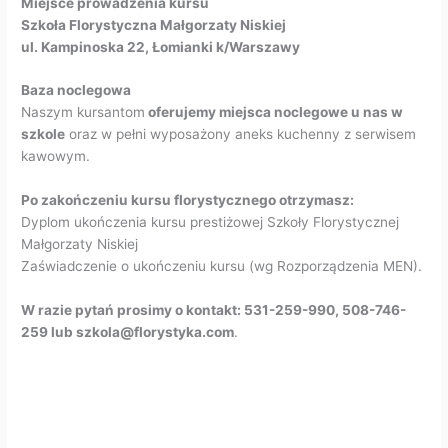
Miejsce prowadzenia kursu
Szkoła Florystyczna Małgorzaty Niskiej
ul. Kampinoska 22, Łomianki k/Warszawy
Baza noclegowa
Naszym kursantom
oferujemy miejsca noclegowe u nas w
szkole
oraz w pełni wyposażony aneks kuchenny z serwisem
kawowym.
Po zakończeniu kursu florystycznego otrzymasz:
Dyplom ukończenia kursu prestiżowej Szkoły Florystycznej
Małgorzaty Niskiej
Zaświadczenie o ukończeniu kursu (wg Rozporządzenia MEN).
W razie pytań prosimy o kontakt: 531-259-990, 508-746-
259 lub szkola@florystyka.com
.