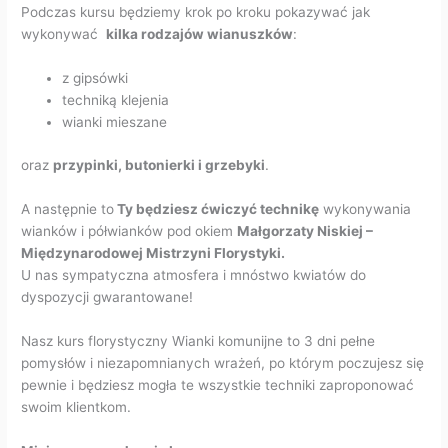
Podczas kursu będziemy krok po kroku pokazywać jak
wykonywać
kilka rodzajów wianuszków
:
z gipsówki
techniką klejenia
wianki mieszane
oraz
przypinki, butonierki i grzebyki
.
A następnie to
Ty będziesz ćwiczyć technikę
wykonywania
wianków i półwianków pod okiem
Małgorzaty Niskiej –
Międzynarodowej Mistrzyni Florystyki.
U nas sympatyczna atmosfera i mnóstwo kwiatów do
dyspozycji gwarantowane!
Nasz kurs florystyczny Wianki komunijne to 3 dni pełne
pomysłów i niezapomnianych wrażeń, po którym poczujesz się
pewnie i będziesz mogła te wszystkie techniki zaproponować
swoim klientkom.