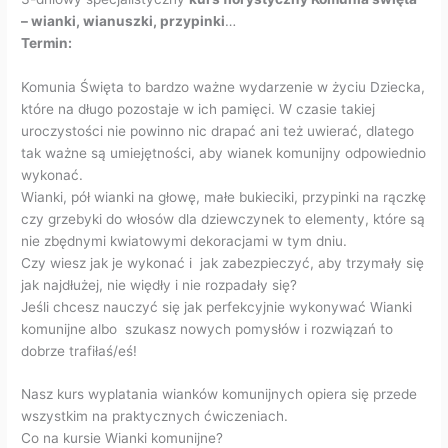
– wianki, wianuszki, przypinki
…
Termin:
Komunia Święta to bardzo ważne wydarzenie w życiu Dziecka,
które na długo pozostaje w ich pamięci. W czasie takiej
uroczystości nie powinno nic drapać ani też uwierać, dlatego
tak ważne są umiejętności, aby wianek komunijny odpowiednio
wykonać.
Wianki, pół wianki na głowę, małe bukieciki, przypinki na rączkę
czy grzebyki do włosów dla dziewczynek to elementy, które są
nie zbędnymi kwiatowymi dekoracjami w tym dniu.
Czy wiesz jak je wykonać i jak zabezpieczyć, aby trzymały się
jak najdłużej, nie więdły i nie rozpadały się?
Jeśli chcesz nauczyć się jak perfekcyjnie wykonywać Wianki
komunijne albo szukasz nowych pomysłów i rozwiązań to
dobrze trafiłaś/eś!
Nasz kurs wyplatania wianków komunijnych opiera się przede
wszystkim na praktycznych ćwiczeniach.
Co na kursie Wianki komunijne?