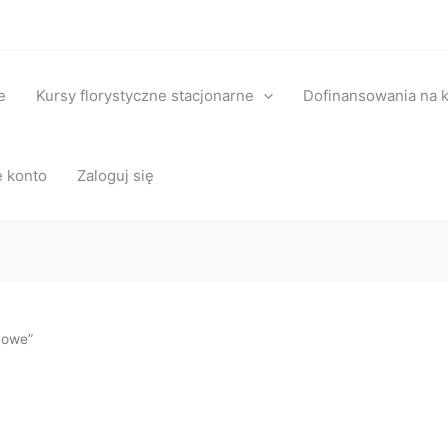
e
Kursy florystyczne stacjonarne
Dofinansowania na k
 konto
Zaloguj się
dowe”