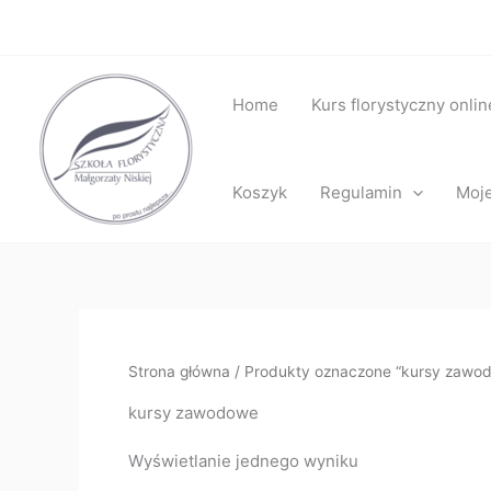
Przejdź
do
treści
Home
Kurs florystyczny onlin
Koszyk
Regulamin
Moje
Strona główna
/ Produkty oznaczone “kursy zawo
kursy zawodowe
Wyświetlanie jednego wyniku