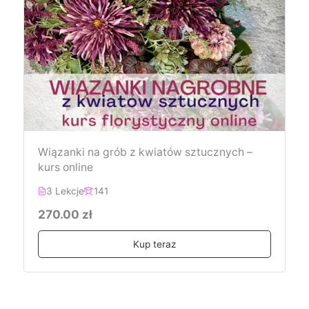
Wiązanki na grób z kwiatów sztucznych –
kurs online
3 Lekcje
141
270.00 zł
Kup teraz