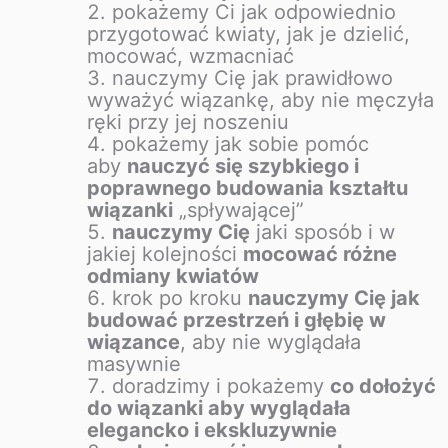
pokażemy Ci jak odpowiednio
przygotować kwiaty, jak je dzielić,
mocować, wzmacniać
nauczymy Cię jak prawidłowo
wyważyć wiązankę, aby nie męczyła
ręki przy jej noszeniu
pokażemy jak sobie pomóc
aby
nauczyć się szybkiego i
poprawnego budowania kształtu
wiązanki
„spływającej”
nauczymy Cię
jaki sposób i w
jakiej kolejności
mocować różne
odmiany kwiatów
krok po kroku
nauczymy Cię jak
budować przestrzeń i głębię w
wiązance
, aby nie wyglądała
masywnie
doradzimy i pokażemy
co dołożyć
do wiązanki aby wyglądała
elegancko i ekskluzywnie