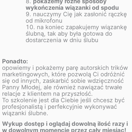
pokażemy różne sposoby
wykończenia wiązanki od spodu
nauczymy Cię jak zasłonić rączkę
od mikrofonu
na koniec zapakujemy wiązankę
ślubną, tak aby była gotowa do
dostarczenia w dniu ślubu
Ponadto:
opowiemy i pokażemy parę autorskich trików
marketingowych, które pozwolą Ci odróżnić
się od innych, zaskarbić sobie wdzięczność
Panny Młodej, ale również nawiązać trwałe
relacje z klientem na przyszłość.
To szkolenie jest dla Ciebie jeśli chcesz być
profesjonalistą i perfekcyjnie wykonywać
wiązanki ślubne.
Wykup dostęp i oglądaj dowolną ilość razy i
w dowolnym momencie przez cały miesiąc!