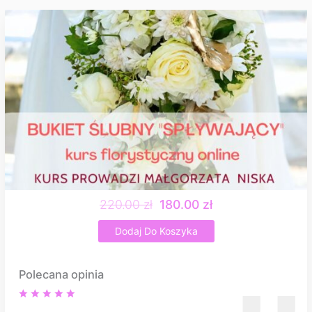
220.00 zł
180.00 zł
Dodaj Do Koszyka
Polecana opinia