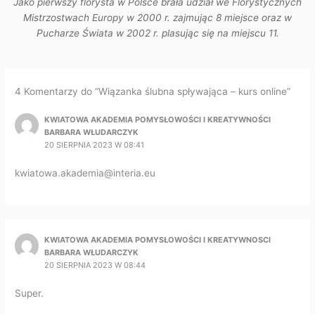
Jako pierwszy florysta w Polsce brała udział we Florystycznych
Mistrzostwach Europy w 2000 r. zajmując 8 miejsce oraz w
Pucharze Świata w 2002 r. plasując się na miejscu 11.
4 Komentarzy do “Wiązanka ślubna spływająca – kurs online”
KWIATOWA AKADEMIA POMYSŁOWOŚCI I KREATYWNOŚCI
BARBARA WŁUDARCZYK
20 SIERPNIA 2023 W 08:41
kwiatowa.akademia@interia.eu
KWIATOWA AKADEMIA POMYSŁOWOŚCI I KREATYWNOSCI
BARBARA WŁUDARCZYK
20 SIERPNIA 2023 W 08:44
Super.