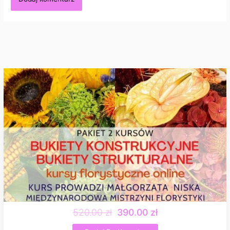
520.00 zł
390.00 zł