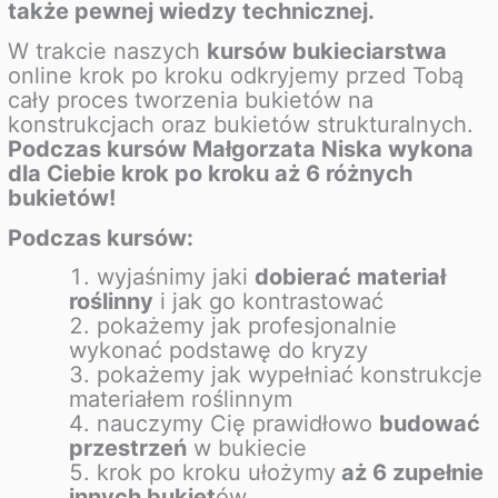
także pewnej wiedzy technicznej.
W trakcie naszych
kursów bukieciarstwa
online krok po kroku odkryjemy przed Tobą
cały proces tworzenia bukietów na
konstrukcjach oraz bukietów strukturalnych.
Podczas kursów Małgorzata Niska wykona
dla Ciebie krok po kroku aż 6 różnych
bukietów!
Podczas kursów:
wyjaśnimy jaki
dobierać materiał
roślinny
i jak go kontrastować
pokażemy jak profesjonalnie
wykonać podstawę do kryzy
pokażemy jak wypełniać konstrukcje
materiałem roślinnym
nauczymy Cię prawidłowo
budować
przestrzeń
w bukiecie
krok po kroku ułożymy
aż 6 zupełnie
innych bukiet
ów