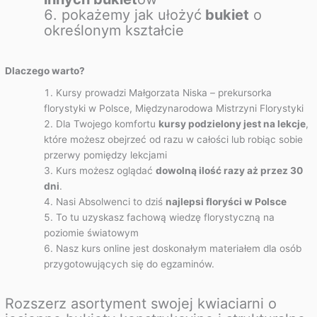
pokażemy jak ułożyć
bukiet
o
określonym kształcie
Dlaczego warto?
Kursy prowadzi Małgorzata Niska – prekursorka
florystyki w Polsce, Międzynarodowa Mistrzyni Florystyki
Dla Twojego komfortu
kursy podzielony jest na lekcje
,
które możesz obejrzeć od razu w całości lub robiąc sobie
przerwy pomiędzy lekcjami
Kurs możesz oglądać
dowolną ilość razy aż przez 30
dni
.
Nasi Absolwenci to dziś
najlepsi floryści w Polsce
To tu uzyskasz fachową wiedzę florystyczną na
poziomie światowym
Nasz kurs online jest doskonałym materiałem dla osób
przygotowujących się do egzaminów.
Rozszerz asortyment swojej kwiaciarni o