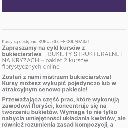
Kursy są dostępne. KUPUJESZ –> OGLĄDASZ!
Zapraszamy na cykl kursów z
bukieciarstwa
– BUKIETY STRUKTURALNE I
NA KRYZACH – pakiet 2 kursów
florystycznych online
Zostań z nami mistrzem bukieciarstwa!
Kursy możesz wykupić pojedynczo lub w
atrakcyjnym cenowo pakiecie!
Przeważająca część prac, które wykonują
zawodowi floryści, koncentruje się na
tworzeniu bukietów. Wymaga to nie tylko
nabycia umiejętności układania kwiatów, ale
również rozumienia zasad kompozycji, a