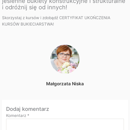
jesienne bukiety konstrukcyjne i strukturalne
i odróżnij się od innych!
Skorzystaj z kursów i zdobądź CERTYFIKAT UKOŃCZENIA
KURSÓW BUKIECIARSTWA!
Małgorzata Niska
Dodaj komentarz
Komentarz
*