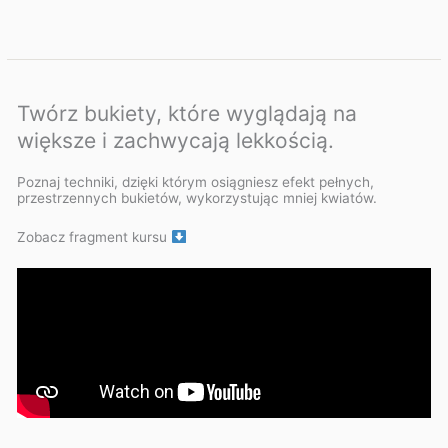
Twórz bukiety, które wyglądają na
większe i zachwycają lekkością.
Poznaj techniki, dzięki którym osiągniesz efekt pełnych,
przestrzennych bukietów, wykorzystując mniej kwiatów.
Zobacz fragment kursu