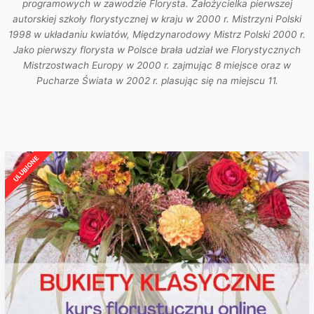
programowych w zawodzie Florysta. Założycielka pierwszej
autorskiej szkoły florystycznej w kraju w 2000 r. Mistrzyni Polski
1998 w układaniu kwiatów, Międzynarodowy Mistrz Polski 2000 r.
Jako pierwszy florysta w Polsce brała udział we Florystycznych
Mistrzostwach Europy w 2000 r. zajmując 8 miejsce oraz w
Pucharze Świata w 2002 r. plasując się na miejscu 11.