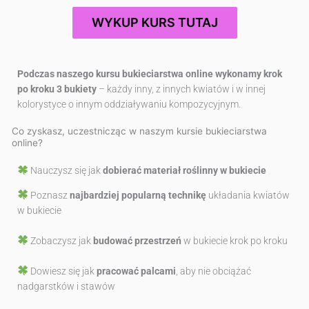
WYKUP KURS TUTAJ
Podczas naszego kursu bukieciarstwa online wykonamy krok
po kroku 3 bukiety
– każdy inny, z innych kwiatów i w innej
kolorystyce o innym oddziaływaniu kompozycyjnym.
Co zyskasz, uczestnicząc w naszym kursie bukieciarstwa
online?
Nauczysz się jak
dobierać materiał roślinny w bukiecie
Poznasz
najbardziej popularną technikę
układania kwiatów
w bukiecie
Zobaczysz jak
budować przestrzeń
w bukiecie krok po kroku
Dowiesz się jak
pracować palcami
, aby nie obciążać
nadgarstków i stawów