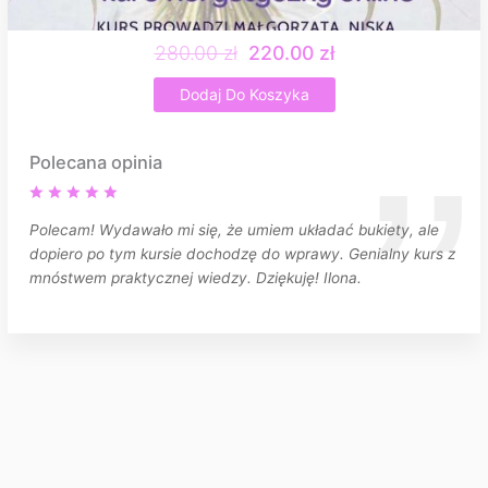
280.00 zł
220.00 zł
Dodaj Do Koszyka
Polecana opinia
Polecam! Wydawało mi się, że umiem układać bukiety, ale
dopiero po tym kursie dochodzę do wprawy. Genialny kurs z
mnóstwem praktycznej wiedzy. Dziękuję! Ilona.
Google Maps