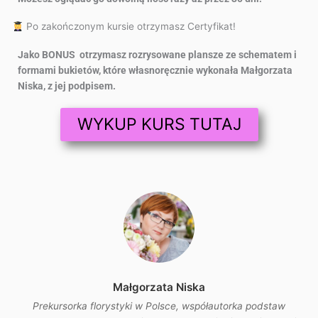
Po zakończonym kursie otrzymasz Certyfikat!
Jako BONUS otrzymasz rozrysowane plansze ze schematem i
formami bukietów, które własnoręcznie wykonała Małgorzata
Niska, z jej podpisem.
WYKUP KURS TUTAJ
Małgorzata Niska
Prekursorka florystyki w Polsce, współautorka podstaw